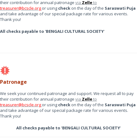
their contribution for annual patronage
via
Zelle
to
treasurer@bcscle.org
or using
check
on the day of the
Saraswati Puja
and take advantage of our special package rate for various events.
Thank you!
All checks payable to 'BENGALI CULTURAL SOCIETY
'
Patronage
We seek your continued patronage and support. We request all to pay
their contribution for annual patronage
via
Zelle
to
treasurer@bcscle.org
or using
check
on the day of the
Saraswati Puja
and take advantage of our special package rate for various events.
Thank you!
All checks payable to ‘BENGALI CULTURAL SOCIETY
‘