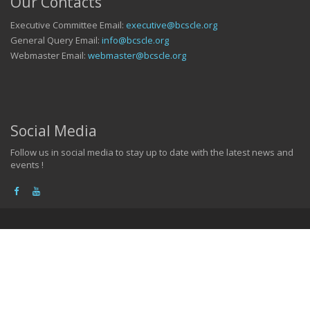
Our Contacts
Executive Committee Email:
executive@bcscle.org
General Query Email:
info@bcscle.org
Webmaster Email:
webmaster@bcscle.org
Social Media
Follow us in social media to stay up to date with the latest news and
events !