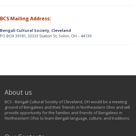
BCS Mailing Address:
Bengali Cultural Society, Cleveland
PO BOX 39181, 33333 Station St, Solon, OH – 44139
About us
BCS - Bengali Cultural Society of Cleveland, OH would be a meeting
ground of Bengalees and their friends in Northeastern Ohio and will
provide opportunity for the families and friends of Bengalees in
Northeastern Ohio to learn Bengali language, culture, and traditions.